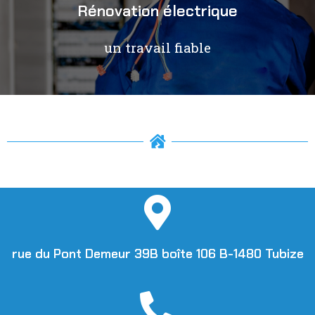
Rénovation électrique
un travail fiable
rue du Pont Demeur 39B boîte 106 B-1480 Tubize