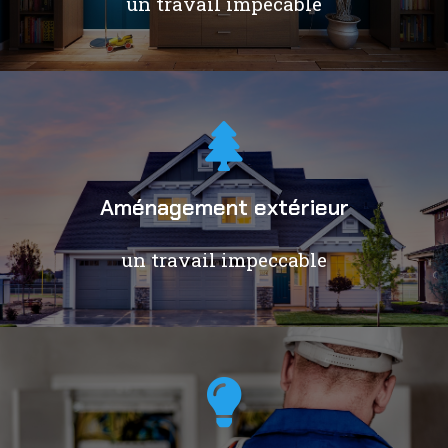
un travail impécable
Aménagement extérieur
un travail impeccable