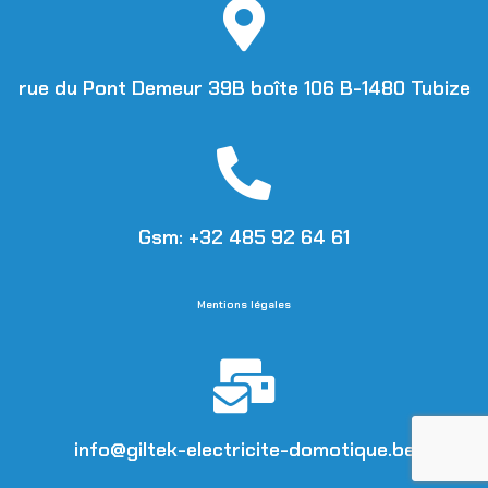
rue du Pont Demeur 39B boîte 106 B-1480 Tubize
Gsm: +32 485 92 64 61
Mentions légales
info@giltek-electricite-domotique.be