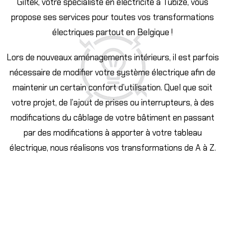
Giltek, votre spécialiste en électricité à Tubize, vous
propose ses services pour toutes vos transformations
électriques partout en Belgique !
Lors de nouveaux aménagements intérieurs, il est parfois
nécessaire de modifier votre système électrique afin de
maintenir un certain confort d’utilisation. Quel que soit
votre projet, de l’ajout de prises ou interrupteurs, à des
modifications du câblage de votre bâtiment en passant
par des modifications à apporter à votre tableau
électrique, nous réalisons vos transformations de A à Z.