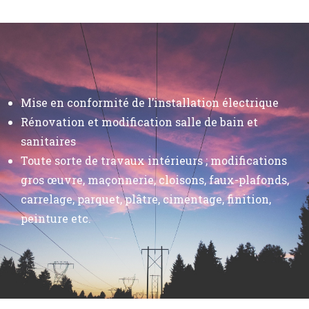
Mise en conformité de l’installation électrique
Rénovation et modification salle de bain et
sanitaires
Toute sorte de travaux intérieurs ; modifications
gros œuvre, maçonnerie, cloisons, faux-plafonds,
carrelage, parquet, plâtre, cimentage, finition,
peinture etc.